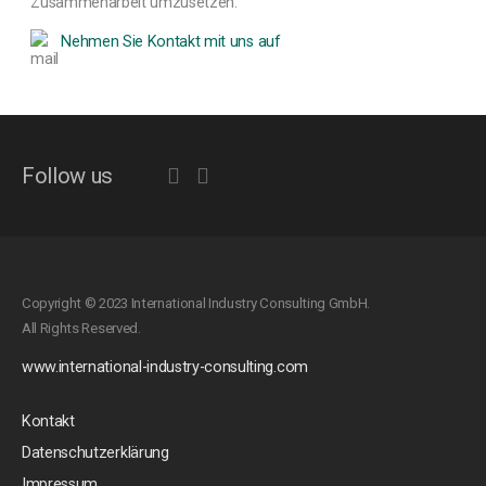
Zusammenarbeit umzusetzen.
Nehmen Sie Kontakt mit uns auf
Follow us
Copyright © 2023 International Industry Consulting GmbH.
All Rights Reserved.
www.international-industry-consulting.com
Kontakt
Datenschutzerklärung
Impressum