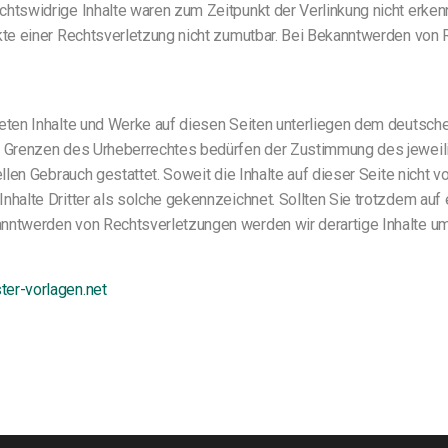
htswidrige Inhalte waren zum Zeitpunkt der Verlinkung nicht erkennb
nkte einer Rechtsverletzung nicht zumutbar. Bei Bekanntwerden von
eten Inhalte und Werke auf diesen Seiten unterliegen dem deutschen
er Grenzen des Urheberrechtes bedürfen der Zustimmung des jeweil
ellen Gebrauch gestattet. Soweit die Inhalte auf dieser Seite nicht 
Inhalte Dritter als solche gekennzeichnet. Sollten Sie trotzdem a
anntwerden von Rechtsverletzungen werden wir derartige Inhalte u
ter-vorlagen.net