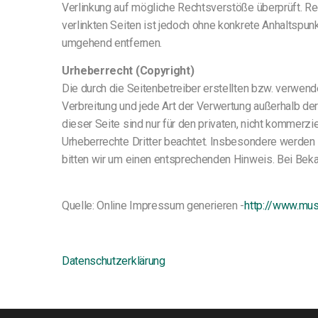
Verlinkung auf mögliche Rechtsverstöße überprüft. Rec
verlinkten Seiten ist jedoch ohne konkrete Anhaltspu
umgehend entfernen.
Urheberrecht (Copyright)
Die durch die Seitenbetreiber erstellten bzw. verwend
Verbreitung und jede Art der Verwertung außerhalb d
dieser Seite sind nur für den privaten, nicht kommerzi
Urheberrechte Dritter beachtet. Insbesondere werden 
bitten wir um einen entsprechenden Hinweis. Bei Bek
Quelle: Online Impressum generieren -
http://www.mus
Datenschutzerklärung