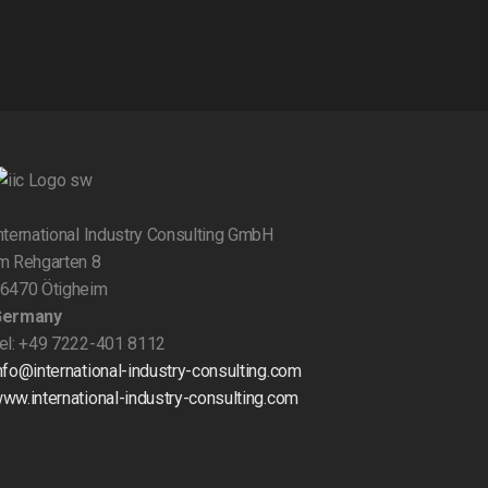
nternational Industry Consulting GmbH
m Rehgarten 8
6470 Ötigheim
Germany
el: +49 7222-401 8112
nfo@international-industry-consulting.com
ww.international-industry-consulting.com