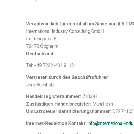
Verantwortlich für den Inhalt im Sinne von § 5 
International Industry Consulting GmbH
Im Rehgarten 8
76470 Ötigheim
Deutschland
Tel: +49 7222-401 8112
Vertreten durch den Geschäftsführer:
Jörg Buchholz
Handelsregisternummer:
710381
Zuständiges Handelsregister:
Mannheim
Umsatzsteueridentifizierungsnummer:
DE274105
Internet-Redaktion Kontakt:
info@international-ind