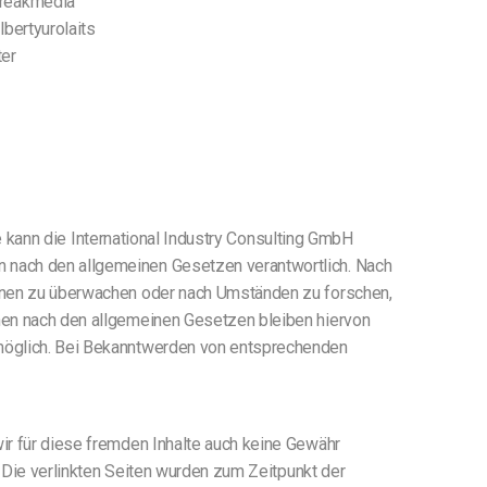
breakmedia
bertyurolaits
ter
lte kann die International Industry Consulting GmbH
n nach den allgemeinen Gesetzen verantwortlich. Nach
tionen zu überwachen oder nach Umständen zu forschen,
onen nach den allgemeinen Gesetzen bleiben hiervon
g möglich. Bei Bekanntwerden von entsprechenden
wir für diese fremden Inhalte auch keine Gewähr
h. Die verlinkten Seiten wurden zum Zeitpunkt der