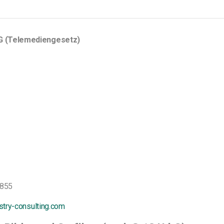
TMG (Telemediengesetz)
855
ustry-consulting.com