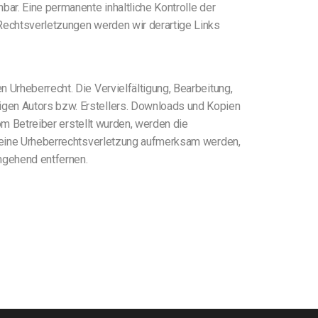
ar. Eine permanente inhaltliche Kontrolle der
 Rechtsverletzungen werden wir derartige Links
 Urheberrecht. Die Vervielfältigung, Bearbeitung,
igen Autors bzw. Erstellers. Downloads und Kopien
vom Betreiber erstellt wurden, werden die
uf eine Urheberrechtsverletzung aufmerksam werden,
mgehend entfernen.