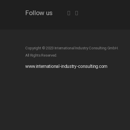
Follow us
Copyright © 2023 International Industry Consulting GmbH.
All Rights Reserved.
www.international-industry-consulting.com