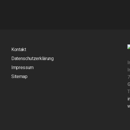
Kontakt
Datenschutzerklärung
I
Impressum
I
Sitemap
7
T
i
w