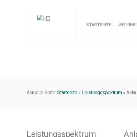
STARTSEITE
UNTERN
Aktuelle Seite:
Startseite
»
Leistungsspektrum
»
Anla
Leistungsspektrum
Anl