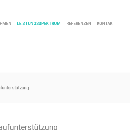
EHMEN
LEISTUNGSSPEKTRUM
REFERENZEN
KONTAKT
ufunterstützung
aufunterstützung