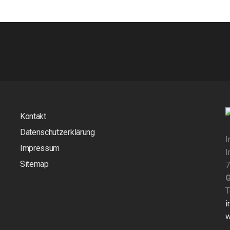
Kontakt
Datenschutzerklärung
I
Impressum
I
Sitemap
7
T
i
w