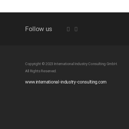
Follow us
Copyright © 2023 International Industry Consulting GmbH.
All Rights Reserved.
www.international-industry-consulting.com