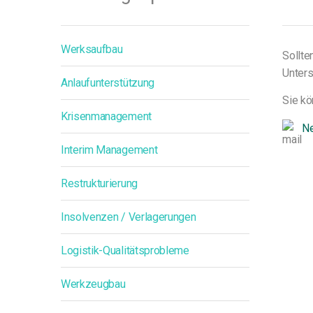
Werksaufbau
Sollte
Unters
Anlaufunterstützung
Sie kö
Krisenmanagement
Ne
Interim Management
Restrukturierung
Insolvenzen / Verlagerungen
Logistik-Qualitätsprobleme
Werkzeugbau